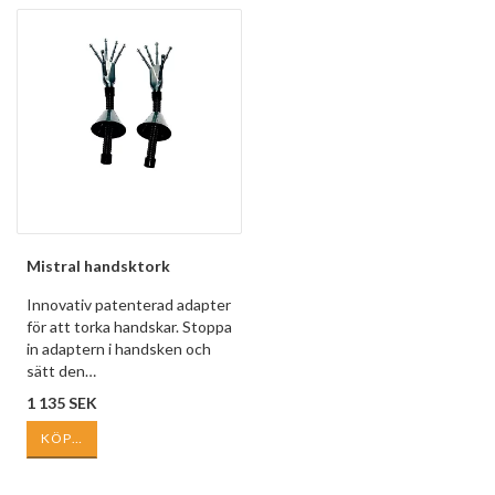
Mistral handsktork
Innovativ patenterad adapter
för att torka handskar. Stoppa
in adaptern i handsken och
sätt den…
1 135 SEK
KÖP…