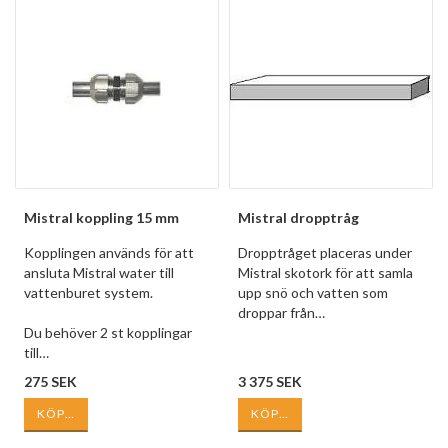
Mistral koppling 15 mm
Mistral dropptråg
Kopplingen används för att
Dropptråget placeras under
ansluta Mistral water till
Mistral skotork för att samla
vattenburet system.
upp snö och vatten som
droppar från…
Du behöver 2 st kopplingar
till…
275 SEK
3 375 SEK
KÖP…
KÖP…