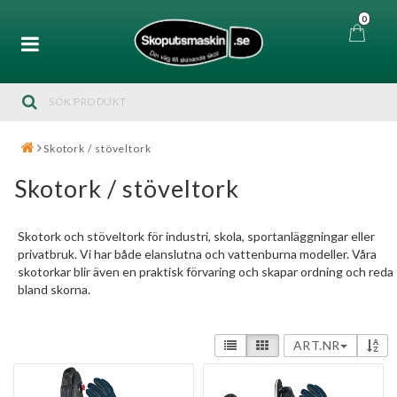
0
Skotork / stöveltork
Skotork / stöveltork
Skotork och stöveltork för industri, skola, sportanläggningar eller
privatbruk. Vi har både elanslutna och vattenburna modeller. Våra
skotorkar blir även en praktisk förvaring och skapar ordning och reda
bland skorna.
ART.NR